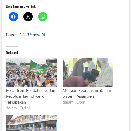
Bagikan artikel ini:
Pages:
1
2
3
Show All
Related
Pesantren, Feodalisme, dan
Menguji Feodalisme dalam
Revolusi Tauhid yang
Sistem Pesantren
Terlupakan
dalam "Opini"
dalam "Opini"