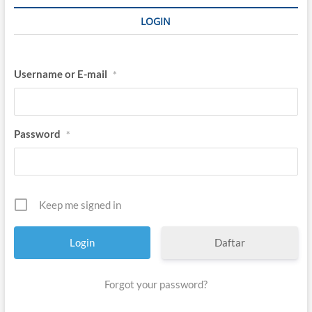
LOGIN
Username or E-mail
*
Password
*
Keep me signed in
Daftar
Forgot your password?