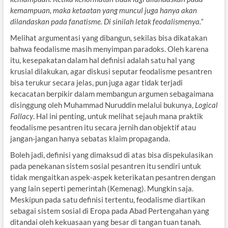
kemampuan, maka ketaatan yang muncul juga hanya akan
dilandaskan pada fanatisme. Di sinilah letak feodalismenya.”
Melihat argumentasi yang dibangun, sekilas bisa dikatakan
bahwa feodalisme masih menyimpan paradoks. Oleh karena
itu, kesepakatan dalam hal definisi adalah satu hal yang
krusial dilakukan, agar diskusi seputar feodalisme pesantren
bisa terukur secara jelas, pun juga agar tidak terjadi
kecacatan berpikir dalam membangun argumen sebagaimana
disinggung oleh Muhammad Nuruddin melalui bukunya,
Logical
Fallacy
. Hal ini penting, untuk melihat sejauh mana praktik
feodalisme pesantren itu secara jernih dan objektif atau
jangan-jangan hanya sebatas klaim propaganda.
Boleh jadi, definisi yang dimaksud di atas bisa dispekulasikan
pada penekanan sistem sosial pesantren itu sendiri untuk
tidak mengaitkan aspek-aspek keterikatan pesantren dengan
yang lain seperti pemerintah (Kemenag). Mungkin saja.
Meskipun pada satu definisi tertentu, feodalisme diartikan
sebagai sistem sosial di Eropa pada Abad Pertengahan yang
ditandai oleh kekuasaan yang besar di tangan tuan tanah.