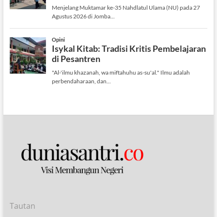
Tautan