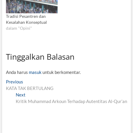
Tradisi Pesantren dan
Kesalahan Konseptual
dalam "Opini"
Tinggalkan Balasan
Anda harus
masuk
untuk berkomentar.
N
Previous
P
KATA TAK BERTULANG
r
a
Next
e
N
v
Kritik Muhammad Arkoun Terhadap Autentitas Al-Qur’an
v
e
i
x
i
o
t
g
u
p
s
o
a