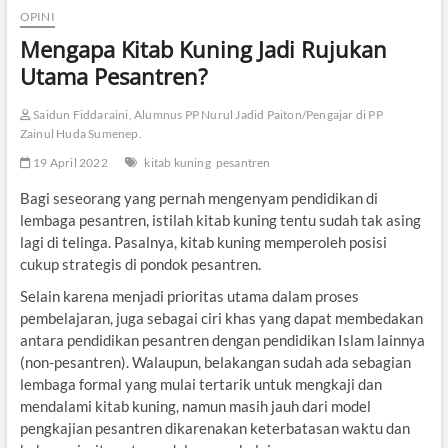
OPINI
Mengapa Kitab Kuning Jadi Rujukan
Utama Pesantren?
Saidun Fiddaraini, Alumnus PP Nurul Jadid Paiton/Pengajar di PP
Zainul Huda Sumenep.
19 April 2022
kitab kuning
pesantren
Bagi seseorang yang pernah mengenyam pendidikan di
lembaga pesantren, istilah kitab kuning tentu sudah tak asing
lagi di telinga. Pasalnya, kitab kuning memperoleh posisi
cukup strategis di pondok pesantren.
Selain karena menjadi prioritas utama dalam proses
pembelajaran, juga sebagai ciri khas yang dapat membedakan
antara pendidikan pesantren dengan pendidikan Islam lainnya
(non-pesantren). Walaupun, belakangan sudah ada sebagian
lembaga formal yang mulai tertarik untuk mengkaji dan
mendalami kitab kuning, namun masih jauh dari model
pengkajian pesantren dikarenakan keterbatasan waktu dan