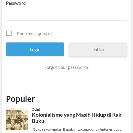
Password
*
Keep me signed in
Daftar
Forgot your password?
Populer