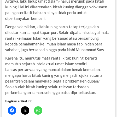
Artinya, laku hidup umat (Islam) harus merujuk pada kitab
kuning. Hal ini dikarenakan, kitab kuning dianggap dokumen
paling otoritatif bahkan isinya tidak perlu untuk
dipertanyakan kembali.
Dengan demikian, kitab kuning harus tetap terjaga dan
dilestarikan sampai kapan pun. Selain dipahami sebagai mata
rantai keilmuan Islam yang bersanad atau bersambung
kepada pemahaman keilmuan Islam masa tabiin dan para
sahabat, juga bersanad hingga pada Nabi Muhammad Saw.
Karena itu, memutus mata rantai kitab kuning, berarti
memutus sejarah intelektual umat Islam sendiri.
Lantas pertanyaan yang muncul dalam benak kemudian,
mengapa harus kitab kuning yang menjadi rujukan utama
pesantren dalam menyikapi segala problem kehidupan?
Seolah-olah kitab kuning selalu relevan terhadap
perkembangan zaman, sehingga patut diprioritaskan.
Bagikan artikel ini: