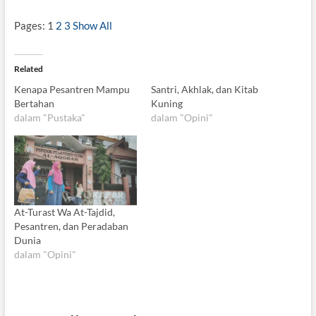
Pages:
1
2
3
Show All
Related
Kenapa Pesantren Mampu
Santri, Akhlak, dan Kitab
Bertahan
Kuning
dalam "Pustaka"
dalam "Opini"
At-Turast Wa At-Tajdid,
Pesantren, dan Peradaban
Dunia
dalam "Opini"