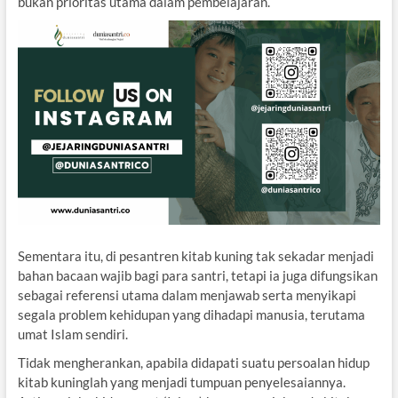
bukan prioritas utama dalam pembelajaran.
Sementara itu, di pesantren kitab kuning tak sekadar menjadi
bahan bacaan wajib bagi para santri, tetapi ia juga difungsikan
sebagai referensi utama dalam menjawab serta menyikapi
segala problem kehidupan yang dihadapi manusia, terutama
umat Islam sendiri.
Tidak mengherankan, apabila didapati suatu persoalan hidup
kitab kuninglah yang menjadi tumpuan penyelesaiannya.