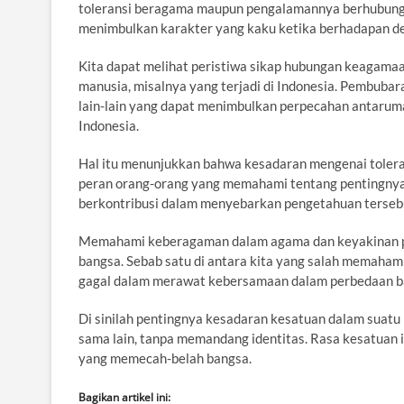
toleransi beragama maupun pengalamannya berhubunga
menimbulkan karakter yang kaku ketika berhadapan d
Kita dapat melihat peristiwa sikap hubungan keagamaa
manusia, misalnya yang terjadi di Indonesia. Pembubaran
lain-lain yang dapat menimbulkan perpecahan antaruma
Indonesia.
Hal itu menunjukkan bahwa kesadaran mengenai toleran
peran orang-orang yang memahami tentang pentingnya
berkontribusi dalam menyebarkan pengetahuan terseb
Memahami keberagaman dalam agama dan keyakinan p
bangsa. Sebab satu di antara kita yang salah memaham
gagal dalam merawat kebersamaan dalam perbedaan ba
Di sinilah pentingnya kesadaran kesatuan dalam suatu
sama lain, tanpa memandang identitas. Rasa kesatuan i
yang memecah-belah bangsa.
Bagikan artikel ini: