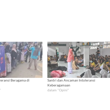
leransi Beragama di
Santri dan Ancaman Intoleransi
Keberagamaan
"
dalam "Opini"