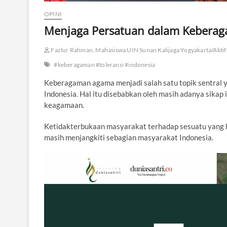
OPINI
Menjaga Persatuan dalam Kebera
Fazlur Rahman, Mahasiswa UIN Sunan Kalijaga Yogyakarta/Aktif d
#keberagaman #toleransi #indonesia
Keberagaman agama menjadi salah satu topik sentral y
Indonesia. Hal itu disebabkan oleh masih adanya sika
keagamaan.
Ketidakterbukaan masyarakat terhadap sesuatu yang b
masih menjangkiti sebagian masyarakat Indonesia.