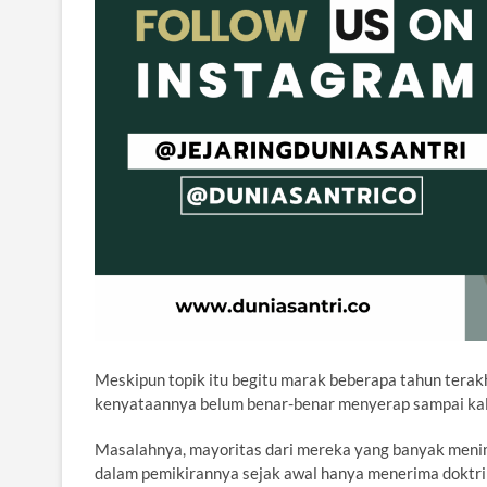
Meskipun topik itu begitu marak beberapa tahun terakh
kenyataannya belum benar-benar menyerap sampai ka
Masalahnya, mayoritas dari mereka yang banyak menim
dalam pemikirannya sejak awal hanya menerima doktr