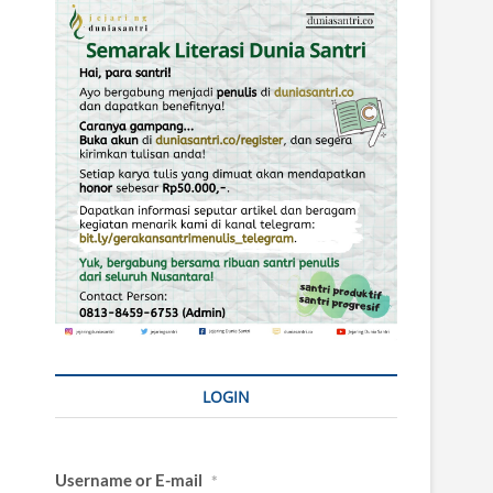
LOGIN
Username or E-mail
*