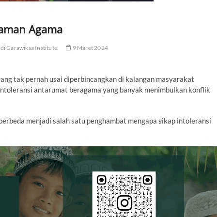
gaman Agama
i Garawiksa Institute.
9 Maret 2024
ang tak pernah usai diperbincangkan di kalangan masyarakat
p intoleransi antarumat beragama yang banyak menimbulkan konflik
erbeda menjadi salah satu penghambat mengapa sikap intoleransi