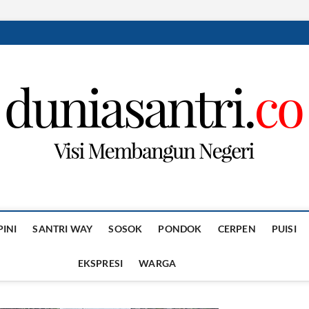
PINI
SANTRI WAY
SOSOK
PONDOK
CERPEN
PUISI
EKSPRESI
WARGA