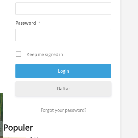
Password
*
Keep me signed in
Daftar
Forgot your password?
Populer