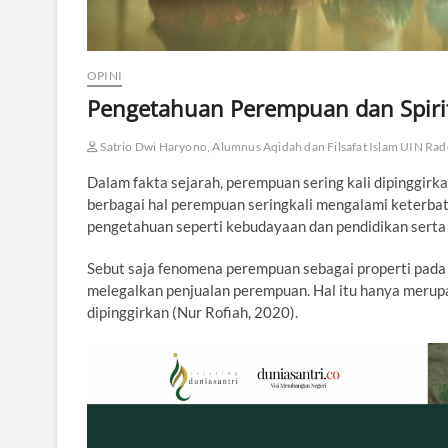
OPINI
Pengetahuan Perempuan dan Spirit 
Satrio Dwi Haryono, Alumnus Aqidah dan Filsafat Islam UIN Rad
Dalam fakta sejarah, perempuan sering kali dipinggirk
berbagai hal perempuan seringkali mengalami keterbata
pengetahuan seperti kebudayaan dan pendidikan serta 
Sebut saja fenomena perempuan sebagai properti pada 
melegalkan penjualan perempuan. Hal itu hanya merup
dipinggirkan (Nur Rofiah, 2020).