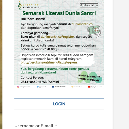
LOGIN
Username or E-mail
*