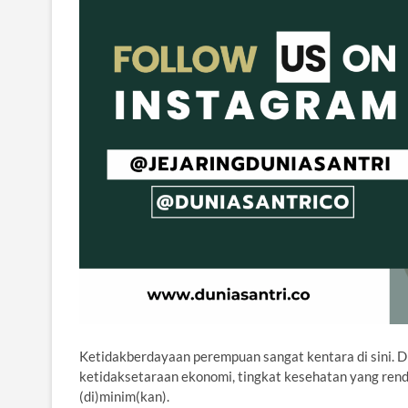
Ketidakberdayaan perempuan sangat kentara di sini. 
ketidaksetaraan ekonomi, tingkat kesehatan yang renda
(di)minim(kan).