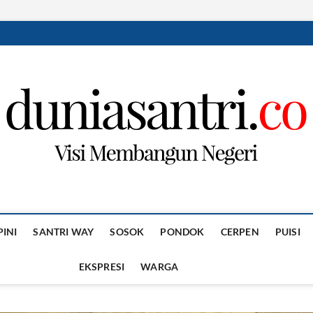
PINI
SANTRI WAY
SOSOK
PONDOK
CERPEN
PUISI
EKSPRESI
WARGA