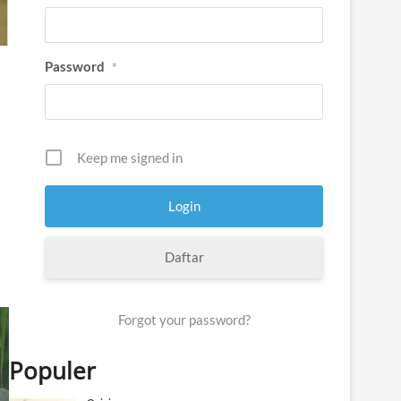
Password
*
Keep me signed in
Daftar
Forgot your password?
Populer