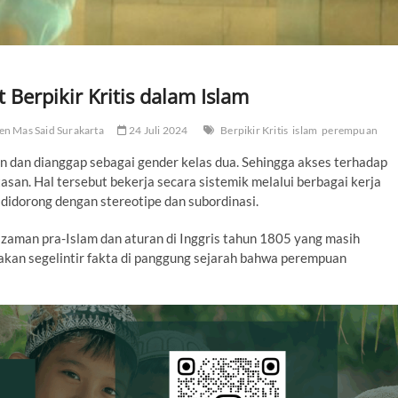
Berpikir Kritis dalam Islam
en Mas Said Surakarta
24 Juli 2024
Berpikir Kritis
islam
perempuan
an dan dianggap sebagai gender kelas dua. Sehingga akses terhadap
san. Hal tersebut bekerja secara sistemik melalui berbagai kerja
didorong dengan stereotipe dan subordinasi.
zaman pra-Islam dan aturan di Inggris tahun 1805 yang masih
akan segelintir fakta di panggung sejarah bahwa perempuan