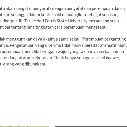
ntu akan sangat dipengaruhi dengan pengetahuan perempuan dan ca
ahkan sehingga dalam konteks ini dianalogikan sebagai sepasang
dberger Jill Tarule dari Ferris State University merancang suatu
nyoal tentang lima tingkatan cara perempuan mengetahui.
 tidak menggunakan daya akalnya sama sekali. Perempuan bergantung
ya. Pengetahuan yang diterima tidak hanya bersifat afirmatif nam
ma perempuan memiliki beragam wujud yang tak hanya verbal namun
, tendangan atau kekerasan. Tidak hanya sebagai
a silent knower
,
au orang yang dibungkam.