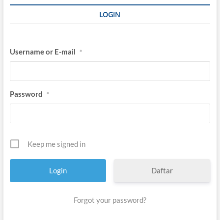
LOGIN
Username or E-mail
*
Password
*
Keep me signed in
Daftar
Forgot your password?