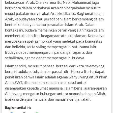
kebudayaan Arab. Oleh karena itu, Nabi Muhammad juga
berbicara dalam berbahasa Arab dan berpakaian menurut
model pakaian masyarakat Arab ketika itu. Bagi umat Islam
Arab, kebudayaan atau peradaban Islam berkembang dalam
bentuk kebudayaan atau peradaban Islam Arab. Dalam
konteks ini, budaya memainkan peran yang signifikan dalam
membentuk identitas keagamaan atau keislaman. Keduanya
merupakan aspek primordial yang melekat pada komunitas
dan individu, serta saling mempengaruhi satu sama lain.
Budaya dapat mempengaruhi pandangan agama, dan
sebaliknya, agama dapat mempengaruhi budaya.
Islam sendiri, menurut bahasa, berasal dari kata
aslama
yang
berarti tuduk, patuh, dan berpasrah diri. Karena itu, terdapat
penafsiran bahwa Islam adalah agama wahyu yang diturunkan
Allah SWT, disampaikan kepada rasul-rasul untuk
disampaikan kepada umat manusia. Islam berisi ajaran-ajaran
Allah yang mengatur hubungan antara manusia dengan Allah,
manusia dengan manusia, dan manusia dengan alam.
Bagikan artikel ini: