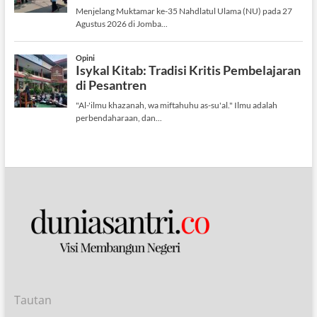
Tautan