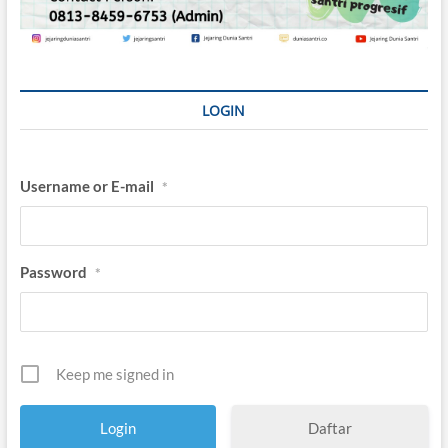
LOGIN
Username or E-mail
*
Password
*
Keep me signed in
Daftar