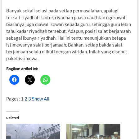
Banyak sekali solusi pada setiap permasalahan, apalagi
terkait riyadhah. Untuk riyadhah puasa daud dan ngerowot,
biasanya juga diawali sowan kepada guru, sehingga guru lebih
tahu kadar riyadhah tersebut. Adapun, posisi salat berjamaah
sebagai ibunya riyadhah. Hal ini tentu menunjukkan betapa
istimewanya salat berjamaah. Bahkan, setiap bakda salat
berjamaah selalu diikuti dengan wiridan. Inilah yang disebut
paket istimewa.
Bagikan artikel ini:
Pages:
1
2
3
Show All
Related