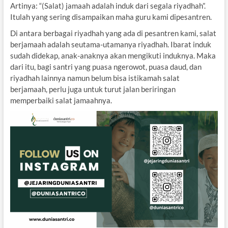
Artinya: “(Salat) jamaah adalah induk dari segala riyadhah”.
Itulah yang sering disampaikan maha guru kami dipesantren.
Di antara berbagai riyadhah yang ada di pesantren kami, salat
berjamaah adalah seutama-utamanya riyadhah. Ibarat induk
sudah didekap, anak-anaknya akan mengikuti induknya. Maka
dari itu, bagi santri yang puasa ngerowot, puasa daud, dan
riyadhah lainnya namun belum bisa istikamah salat
berjamaah, perlu juga untuk turut jalan beriringan
memperbaiki salat jamaahnya.