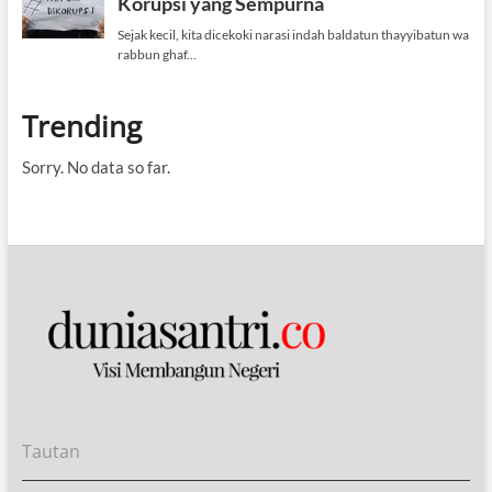
Trending
Sorry. No data so far.
Tautan