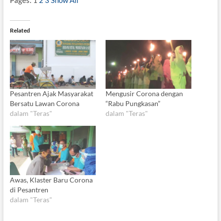
Related
Pesantren Ajak Masyarakat
Mengusir Corona dengan
Bersatu Lawan Corona
“Rabu Pungkasan”
dalam "Teras"
dalam "Teras"
Awas, Klaster Baru Corona
di Pesantren
dalam "Teras"