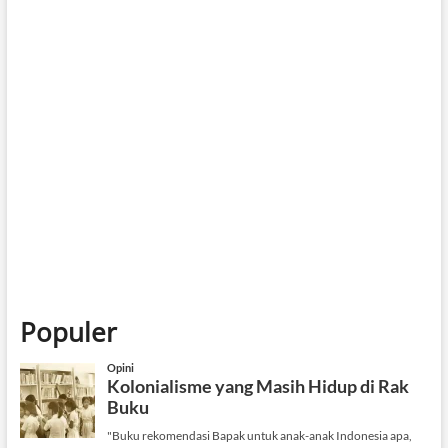
Password
*
Keep me signed in
Daftar
Forgot your password?
Populer