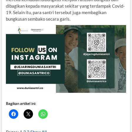
dibagikan kepada masyarakat sekitar yang terdampak Covid-
19. Selain itu, para santri tersebut juga membagikan
bungkusan sembako secara garis.
Bagikan artikel ini:
Pages:
1
2
3
Show All