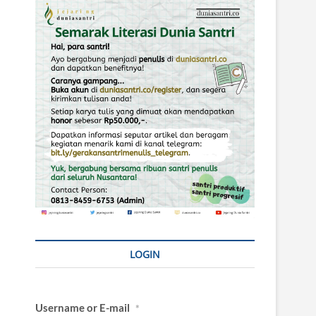
LOGIN
Username or E-mail
*