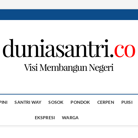
PINI
SANTRI WAY
SOSOK
PONDOK
CERPEN
PUISI
EKSPRESI
WARGA