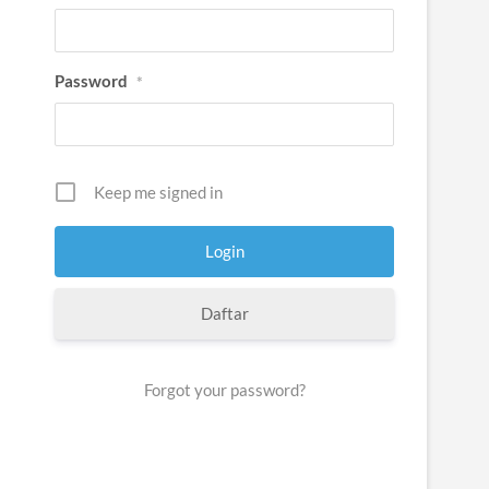
Password
*
Keep me signed in
Daftar
Forgot your password?