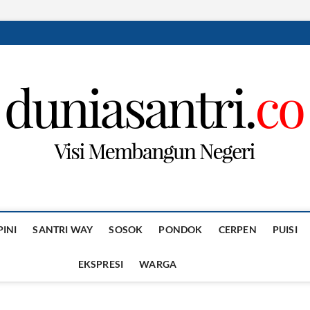
PINI
SANTRI WAY
SOSOK
PONDOK
CERPEN
PUISI
EKSPRESI
WARGA