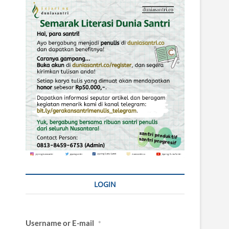
LOGIN
Username or E-mail
*