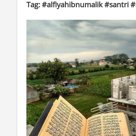
Tag:
#alfiyahibnumalik #santri #