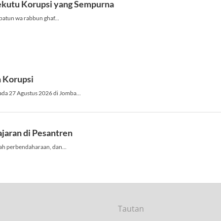
Tautan