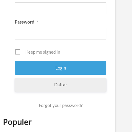
Password
*
Keep me signed in
Daftar
Forgot your password?
Populer