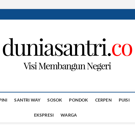
PINI
SANTRI WAY
SOSOK
PONDOK
CERPEN
PUISI
EKSPRESI
WARGA