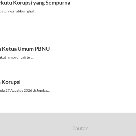
Tautan