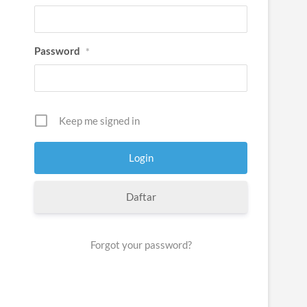
Password
*
Keep me signed in
Daftar
Forgot your password?