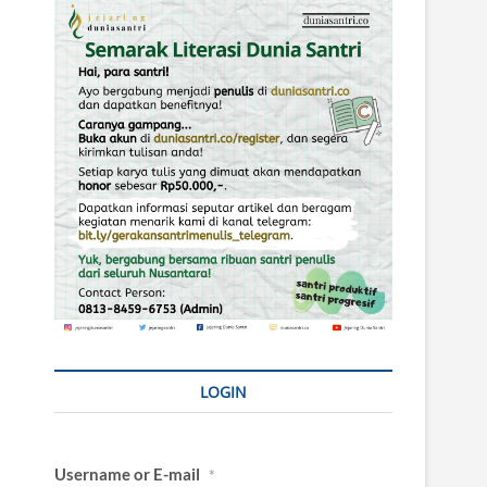
LOGIN
Username or E-mail
*