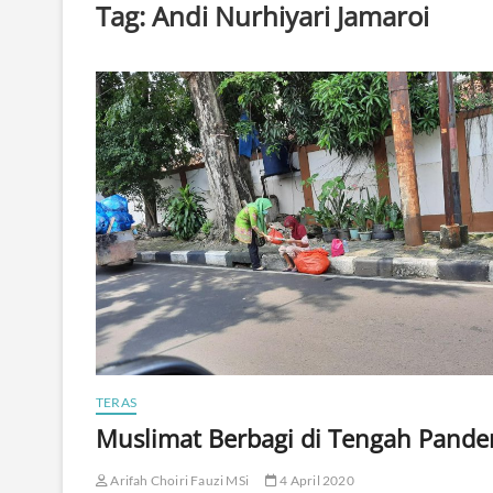
Tag:
Andi Nurhiyari Jamaroi
TERAS
Muslimat Berbagi di Tengah Pande
Arifah Choiri Fauzi MSi
4 April 2020