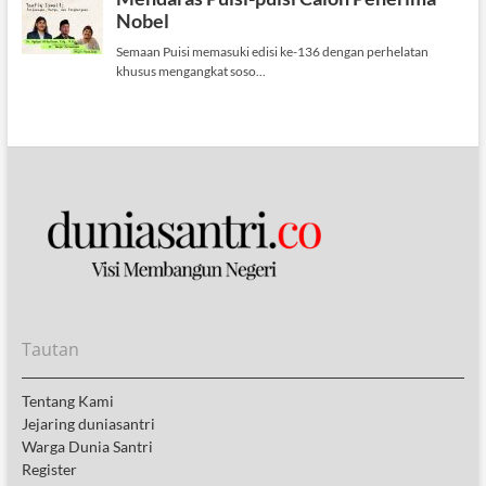
Tautan
Tentang Kami
Jejaring duniasantri
Warga Dunia Santri
Register