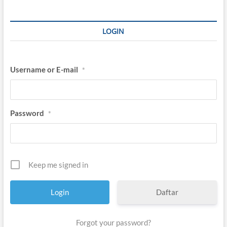
LOGIN
Username or E-mail
*
Password
*
Keep me signed in
Daftar
Forgot your password?