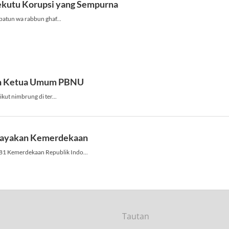
Tautan