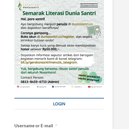
LOGIN
Username or E-mail
*