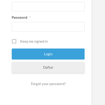
Password
*
Keep me signed in
Daftar
Forgot your password?