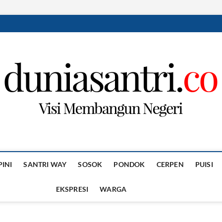
PINI
SANTRI WAY
SOSOK
PONDOK
CERPEN
PUISI
EKSPRESI
WARGA