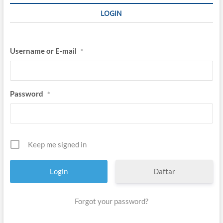
LOGIN
Username or E-mail
*
Password
*
Keep me signed in
Daftar
Forgot your password?