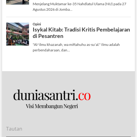
Tautan