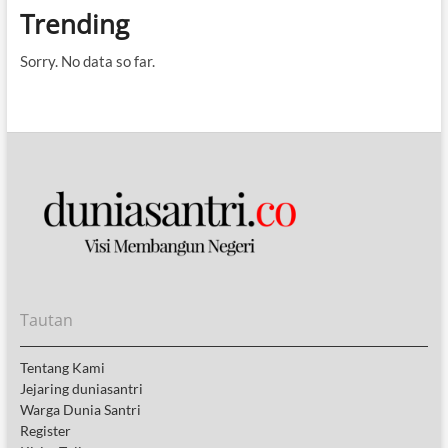
Trending
Sorry. No data so far.
Tautan
Tentang Kami
Jejaring duniasantri
Warga Dunia Santri
Register