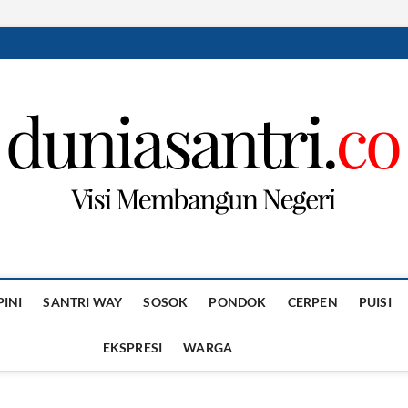
PINI
SANTRI WAY
SOSOK
PONDOK
CERPEN
PUISI
EKSPRESI
WARGA