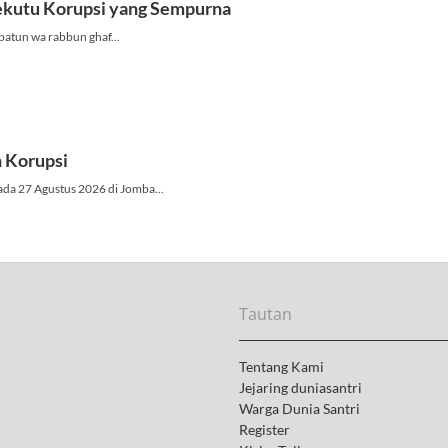
Tautan
Tentang Kami
Jejaring duniasantri
Warga Dunia Santri
Register