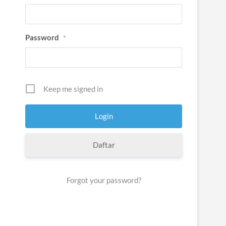
Password
*
Keep me signed in
Daftar
Forgot your password?