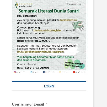
LOGIN
Username or E-mail
*