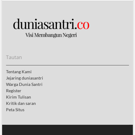
Tautan
Tentang Kami
Jejaring duniasantri
Warga Dunia Santri
Register
Kirim Tulisan
Kritik dan saran
Peta Situs