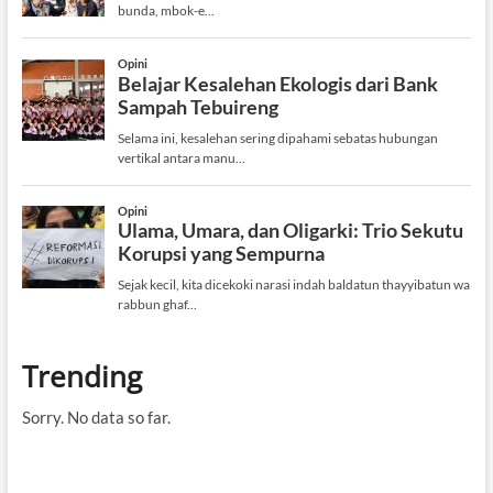
Trending
Sorry. No data so far.