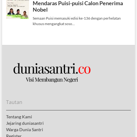
Tautan
Tentang Kami
Jejaring duniasantri
Warga Dunia Santri
Register