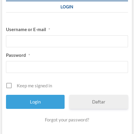
LOGIN
Username or E-mail
*
Password
*
Keep me signed in
Daftar
Forgot your password?