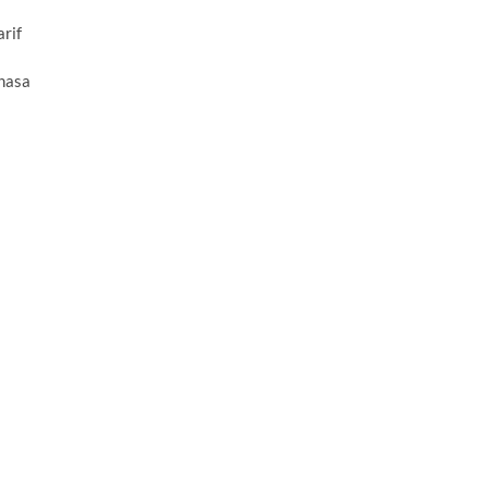
rif
hasa