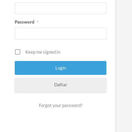
Password
*
Keep me signed in
Daftar
Forgot your password?