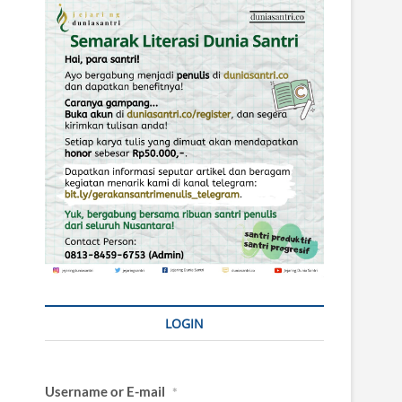
LOGIN
Username or E-mail
*