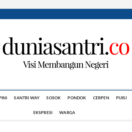
PINI
SANTRI WAY
SOSOK
PONDOK
CERPEN
PUISI
EKSPRESI
WARGA