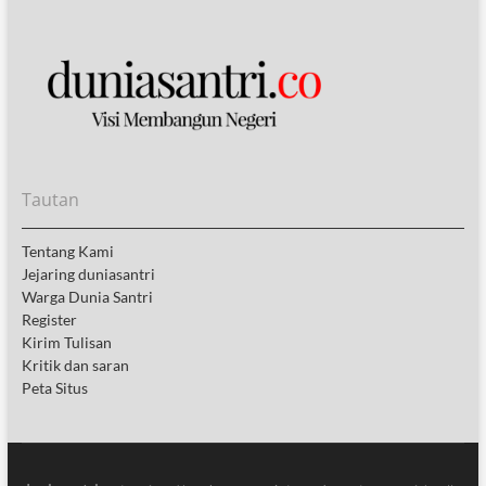
Tautan
Tentang Kami
Jejaring duniasantri
Warga Dunia Santri
Register
Kirim Tulisan
Kritik dan saran
Peta Situs