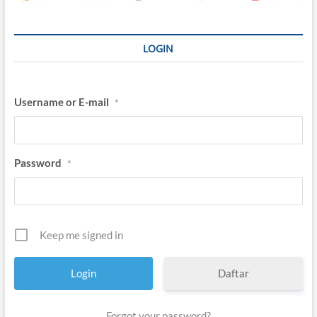
LOGIN
Username or E-mail
*
Password
*
Keep me signed in
Daftar
Forgot your password?