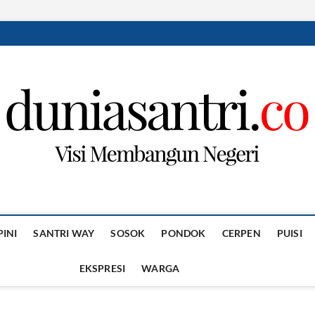
PINI
SANTRI WAY
SOSOK
PONDOK
CERPEN
PUISI
EKSPRESI
WARGA