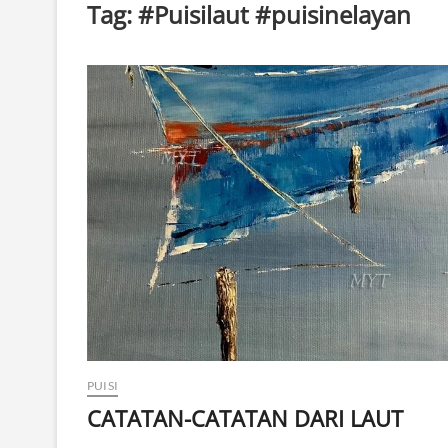
Tag:
#Puisilaut #puisinelayan
PUISI
CATATAN-CATATAN DARI LAUT