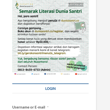
LOGIN
Username or E-mail
*