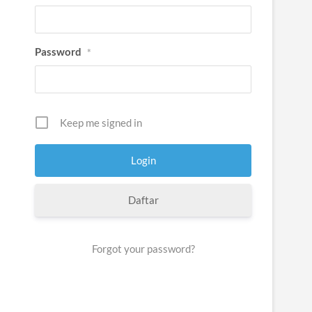
Password
*
Keep me signed in
Daftar
Forgot your password?