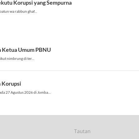
Tautan