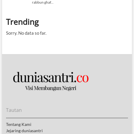
Trending
Sorry. No data so far.
Tautan
Tentang Kami
Jejaring duniasantri