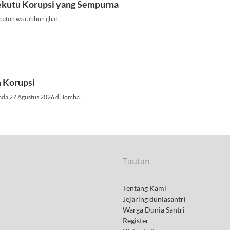
Tautan
Tentang Kami
Jejaring duniasantri
Warga Dunia Santri
Register