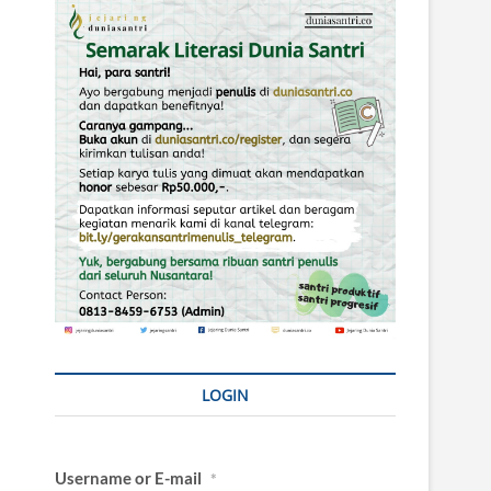
LOGIN
Username or E-mail
*