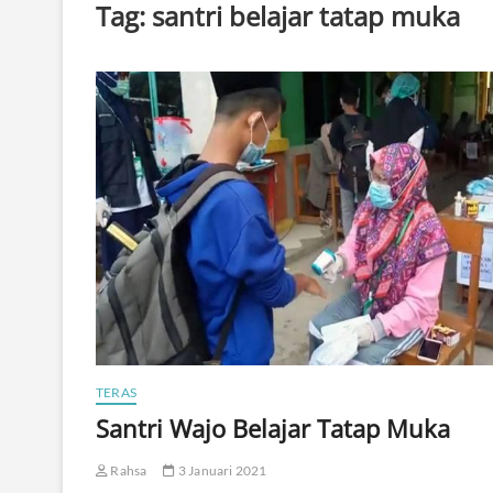
Tag:
santri belajar tatap muka
TERAS
Santri Wajo Belajar Tatap Muka
Rahsa
3 Januari 2021