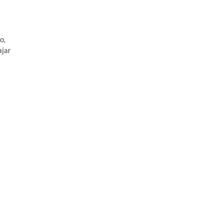
o,
ajar