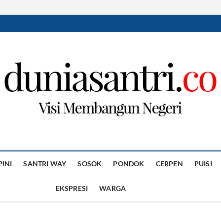
PINI
SANTRI WAY
SOSOK
PONDOK
CERPEN
PUISI
EKSPRESI
WARGA