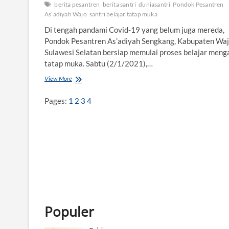
berita pesantren
berita santri
duniasantri
Pondok Pesantren
As’adiyah Wajo
santri belajar tatap muka
Di tengah pandami Covid-19 yang belum juga mereda,
Pondok Pesantren As’adiyah Sengkang, Kabupaten Waj
Sulawesi Selatan bersiap memulai proses belajar meng
tatap muka. Sabtu (2/1/2021),…
View More
S
a
n
Pages:
1
2
3
4
t
r
i
W
a
j
o
B
e
l
a
Populer
j
a
r