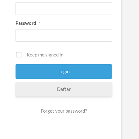
Password
*
Keep me signed in
Daftar
Forgot your password?