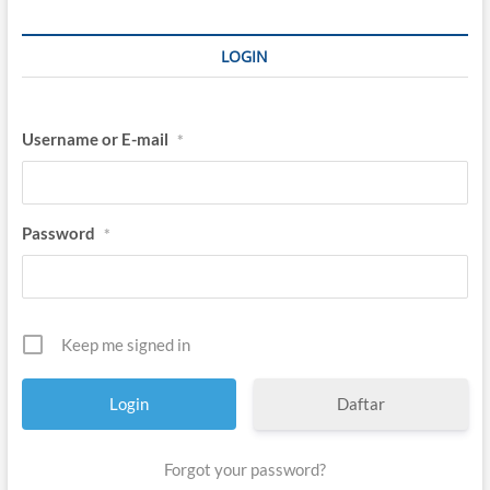
LOGIN
Username or E-mail
*
Password
*
Keep me signed in
Daftar
Forgot your password?