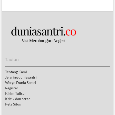
Tautan
Tentang Kami
Jejaring duniasantri
Warga Dunia Santri
Register
Kirim Tulisan
Kritik dan saran
Peta Situs