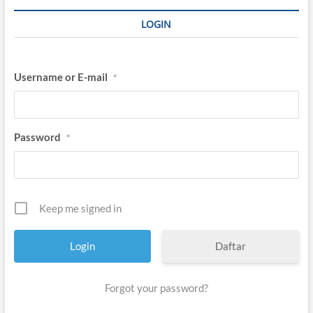
LOGIN
Username or E-mail
*
Password
*
Keep me signed in
Daftar
Forgot your password?