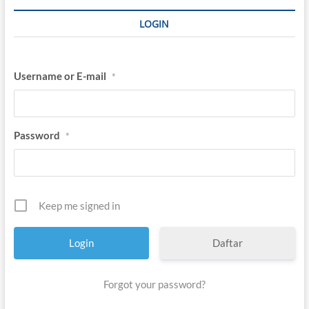
LOGIN
Username or E-mail
*
Password
*
Keep me signed in
Daftar
Forgot your password?