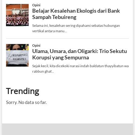
Trending
Sorry. No data so far.