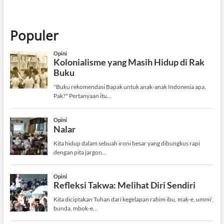
Populer