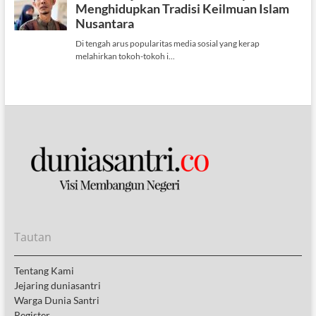
Tautan
Tentang Kami
Jejaring duniasantri
Warga Dunia Santri
Register