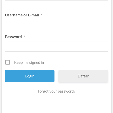
Username or E-mail
*
Password
*
Keep me signed in
Daftar
Forgot your password?