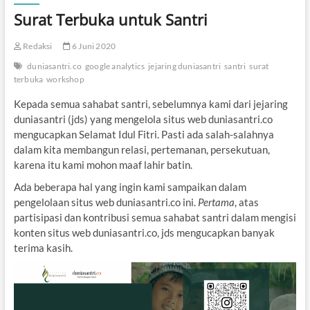
Surat Terbuka untuk Santri
Redaksi
6 Juni 2020
duniasantri.co
google analytics
jejaring duniasantri
santri
surat
terbuka
workshop
Kepada semua sahabat santri, sebelumnya kami dari jejaring
duniasantri (jds) yang mengelola situs web duniasantri.co
mengucapkan Selamat Idul Fitri. Pasti ada salah-salahnya
dalam kita membangun relasi, pertemanan, persekutuan,
karena itu kami mohon maaf lahir batin.
Ada beberapa hal yang ingin kami sampaikan dalam
pengelolaan situs web duniasantri.co ini.
Pertama
, atas
partisipasi dan kontribusi semua sahabat santri dalam mengisi
konten situs web duniasantri.co, jds mengucapkan banyak
terima kasih.