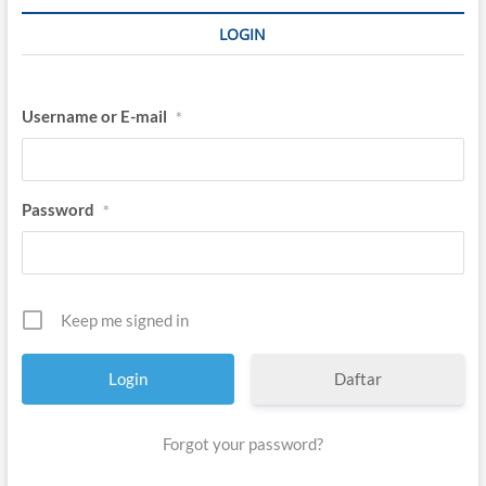
LOGIN
Username or E-mail
*
Password
*
Keep me signed in
Daftar
Forgot your password?