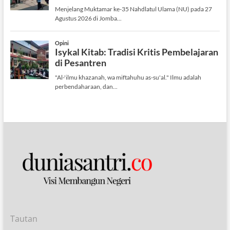
Tautan