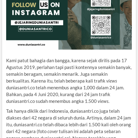
Kami patut bahagia dan bangga, karena sejak dirilis pada 17
Agustus 2019, perlahan tapi pasti kontennya semakin banyak,
semakin beragam, semakin menarik. Juga semakin
berkualitas. Karena itu, telah beberapa kali trafik
views
duniasantri.co telah menembus angka 1,000 dalam 24 jam.
Bahkan, pada 4 Juni 2020, kurang dari 24 jam trafik
duniasantri.co sudah menembus angka 1.500
views
.
Tak hanya diklik dari Indonesia, duniasantri.co juga telah
diakses dari 42 negara di seluruh dunia. Artinya, dalam 24 jam
itu, duniasantri.co telah dibaca lebih dari 1.500 kali oleh orang
dari 42 negara (foto
cover
tulisan ini adalah peta sebaran
negara pembaca duniasantri.co). Negara terakhir yang