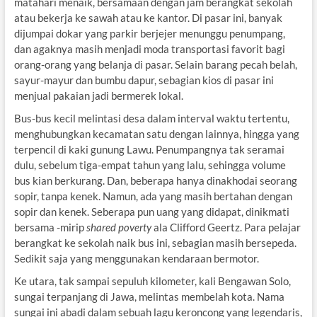
matahari menaik, bersamaan dengan jam berangkat sekolah
atau bekerja ke sawah atau ke kantor. Di pasar ini, banyak
dijumpai dokar yang parkir berjejer menunggu penumpang,
dan agaknya masih menjadi moda transportasi favorit bagi
orang-orang yang belanja di pasar. Selain barang pecah belah,
sayur-mayur dan bumbu dapur, sebagian kios di pasar ini
menjual pakaian jadi bermerek lokal.
Bus-bus kecil melintasi desa dalam interval waktu tertentu,
menghubungkan kecamatan satu dengan lainnya, hingga yang
terpencil di kaki gunung Lawu. Penumpangnya tak seramai
dulu, sebelum tiga-empat tahun yang lalu, sehingga volume
bus kian berkurang. Dan, beberapa hanya dinakhodai seorang
sopir, tanpa kenek. Namun, ada yang masih bertahan dengan
sopir dan kenek. Seberapa pun uang yang didapat, dinikmati
bersama -mirip
shared poverty
ala Clifford Geertz. Para pelajar
berangkat ke sekolah naik bus ini, sebagian masih bersepeda.
Sedikit saja yang menggunakan kendaraan bermotor.
Ke utara, tak sampai sepuluh kilometer, kali Bengawan Solo,
sungai terpanjang di Jawa, melintas membelah kota. Nama
sungai ini abadi dalam sebuah lagu keroncong yang legendaris,