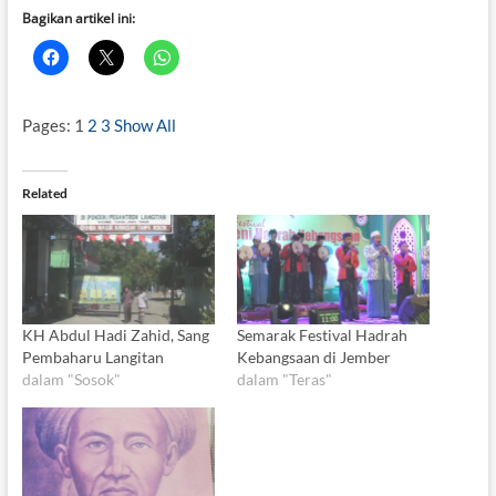
Bagikan artikel ini:
Pages:
1
2
3
Show All
Related
KH Abdul Hadi Zahid, Sang
Semarak Festival Hadrah
Pembaharu Langitan
Kebangsaan di Jember
dalam "Sosok"
dalam "Teras"