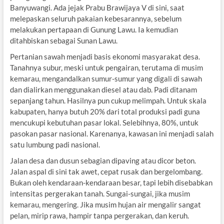
Banyuwangi. Ada jejak Prabu Brawijaya V di sini, saat
melepaskan seluruh pakaian kebesarannya, sebelum
melakukan pertapaan di Gunung Lawu. Ia kemudian
ditahbiskan sebagai Sunan Lawu.
Pertanian sawah menjadi basis ekonomi masyarakat desa.
Tanahnya subur, meski untuk pengairan, terutama di musim
kemarau, mengandalkan sumur-sumur yang digali di sawah
dan dialirkan menggunakan diesel atau dab. Padi ditanam
sepanjang tahun. Hasilnya pun cukup melimpah. Untuk skala
kabupaten, hanya butuh 20% dari total produksi padi guna
mencukupi kebutuhan pasar lokal. Selebihnya, 80%, untuk
pasokan pasar nasional. Karenanya, kawasan ini menjadi salah
satu lumbung padi nasional.
Jalan desa dan dusun sebagian dipaving atau dicor beton.
Jalan aspal di sini tak awet, cepat rusak dan bergelombang.
Bukan oleh kendaraan-kendaraan besar, tapi lebih disebabkan
intensitas pergerakan tanah. Sungai-sungai, jika musim
kemarau, mengering. Jika musim hujan air mengalir sangat
pelan, mirip rawa, hampir tanpa pergerakan, dan keruh.