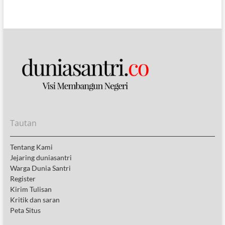
Tautan
Tentang Kami
Jejaring duniasantri
Warga Dunia Santri
Register
Kirim Tulisan
Kritik dan saran
Peta Situs