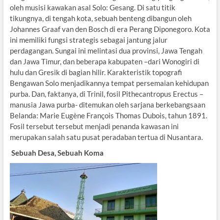
oleh musisi kawakan asal Solo: Gesang. Di satu titik
tikungnya, di tengah kota, sebuah benteng dibangun oleh
Johannes Graaf van den Bosch di era Perang Diponegoro. Kota
ini memiliki fungsi strategis sebagai jantung jalur
perdagangan. Sungai ini melintasi dua provinsi, Jawa Tengah
dan Jawa Timur, dan beberapa kabupaten –dari Wonogiri di
hulu dan Gresik di bagian hilir. Karakteristik topografi
Bengawan Solo menjadikannya tempat persemaian kehidupan
purba. Dan, faktanya, di Trinil, fosil Pithecantropus Erectus –
manusia Jawa purba- ditemukan oleh sarjana berkebangsaan
Belanda: Marie Eugène François Thomas Dubois, tahun 1891.
Fosil tersebut tersebut menjadi penanda kawasan ini
merupakan salah satu pusat peradaban tertua di Nusantara.
Sebuah Desa, Sebuah Koma