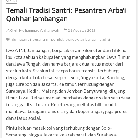
OPINI
Temali Tradisi Santri: Pesantren Arba’i
Qohhar Jambangan
Oleh Muhammad Ardiansyah
21 Agustus 2019
duniasantri
pesantren
pondok
pondok jambangan
tradisi
DESA INI, Jambangan, berjarak enam kilometer dari titik nol
ibu kota sebuah kabupaten yang menghubungkan Jawa Timur
dan Jawa Tengah, dan hanya berjarak dua ratus meter dari
stasiun kota. Stasiun ini -tanpa harus transit- terhubung
dengan kota-kota besar seperti Solo, Yogyakarta, Bandung,
juga Cirebon dan Jakarta. Ke timur, terhubung dengan
Surabaya, Kediri, Malang, dan Jember-Banyuwangi di ujung
timur Jawa. Relnya menjadi pembatas dengan salah satu desa
tetangga di sisi utara. Kereta yang melintas hilir-mudik
membawa beragam jenis orang dan kepentingan, juga profesi
dan status sosial.
Pintu keluar-masuk tol yang terhubung dengan Solo–
Semarang, hingga Jakarta ke arah barat, dan Surabaya-