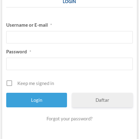
LOGIN
Username or E-mail
*
Password
*
Keep me signed in
Daftar
Forgot your password?