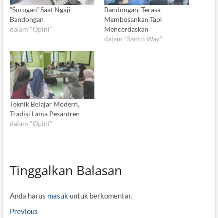
“Sorogan” Saat Ngaji
Bandongan, Terasa
Bandongan
Membosankan Tapi
dalam "Opini"
Mencerdaskan
dalam "Santri Way"
Teknik Belajar Modern,
Tradisi Lama Pesantren
dalam "Opini"
Tinggalkan Balasan
Anda harus
masuk
untuk berkomentar.
N
Previous
P