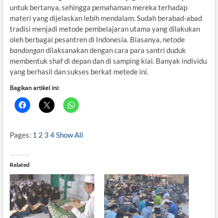
untuk bertanya, sehingga pemahaman mereka terhadap
materi yang dijelaskan lebih mendalam. Sudah berabad-abad
tradisi menjadi metode pembelajaran utama yang dilakukan
oleh berbagai pesantren di Indonesia. Biasanya, netode
bandongan
dilaksanakan dengan cara para santri duduk
membentuk shaf di depan dan di samping kiai. Banyak individu
yang berhasil dan sukses berkat metede ini.
Bagikan artikel ini:
Pages:
1
2
3
4
Show All
Related