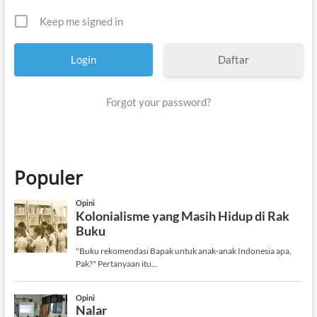
Keep me signed in
Daftar
Forgot your password?
Populer