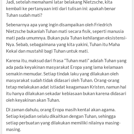
Jadi, setelah memahami latar belakang Nietzsche, kita
kembali ke pertanyaan inti dari tulisan ini: apakah benar
Tuhan sudah mati?
Sebenarnya apa yang ingin disampaikan oleh Friedrich
Nietzsche bukanlah Tuhan mati secara fisik, seperti manusia
mati pada umumnya. Bukan pula Tuhan kehilangan eksistensi-
Nya. Sebab, sebagaimana yang kita yakini, Tuhan itu Maha
Kekal dan mustahil bagi Tuhan untuk mati.
Karena itu, maksud dari frasa “Tuhan mati” adalah Tuhan yang
ada pada keyakinan masyarakat Eropa yang lama kelamaan
semakin memudar. Setiap tindak laku yang dilakukan oleh
masyarakat sudah tidak didasari oleh Tuhan. Orang-orang
tetap melakukan adat istiadat keagamaan Kristen, namun hal
itu hanya dilakukan sekadar kebiasaan bukan karena didasari
oleh keyakinan akan Tuhan.
Di zaman dahulu, orang Eropa masih kental akan agama.
Setiap kejadian selalu dikaitkan dengan Tuhan, sehingga
setiap perbuatan yang dilakukan memiliki nilainya masing-
masing.