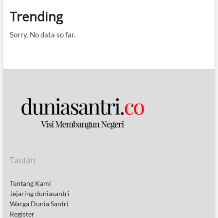
Trending
Sorry. No data so far.
Tautan
Tentang Kami
Jejaring duniasantri
Warga Dunia Santri
Register