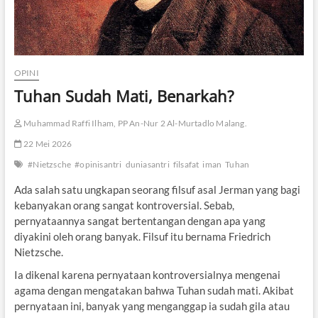
OPINI
Tuhan Sudah Mati, Benarkah?
Muhammad Raffi Ilham, PP An-Nur 2 Al-Murtadlo Malang.
22 Mei 2026
#Nietzsche
#opinisantri
duniasantri
filsafat
iman
Tuhan
Ada salah satu ungkapan seorang filsuf asal Jerman yang bagi
kebanyakan orang sangat kontroversial. Sebab,
pernyataannya sangat bertentangan dengan apa yang
diyakini oleh orang banyak. Filsuf itu bernama Friedrich
Nietzsche.
Ia dikenal karena pernyataan kontroversialnya mengenai
agama dengan mengatakan bahwa Tuhan sudah mati. Akibat
pernyataan ini, banyak yang menganggap ia sudah gila atau