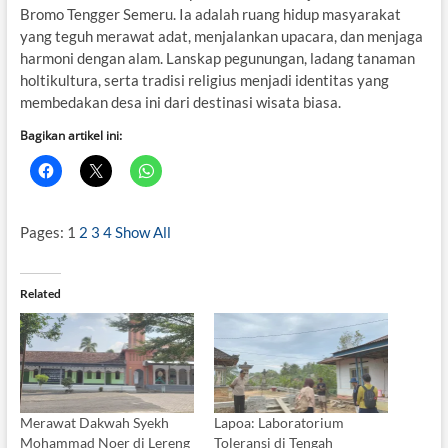
Bromo Tengger Semeru. Ia adalah ruang hidup masyarakat
yang teguh merawat adat, menjalankan upacara, dan menjaga
harmoni dengan alam. Lanskap pegunungan, ladang tanaman
holtikultura, serta tradisi religius menjadi identitas yang
membedakan desa ini dari destinasi wisata biasa.
Bagikan artikel ini:
Pages:
1
2
3
4
Show All
Related
Merawat Dakwah Syekh
Lapoa: Laboratorium
Mohammad Noer di Lereng
Toleransi di Tengah