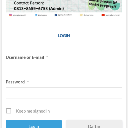
LOGIN
Username or E-mail
*
Password
*
Keep me signed in
Daftar