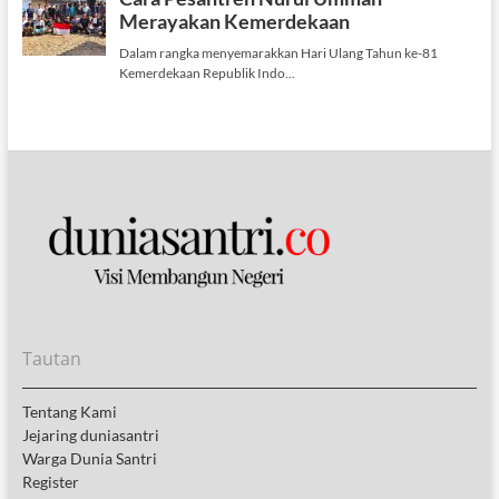
Tautan
Tentang Kami
Jejaring duniasantri
Warga Dunia Santri
Register