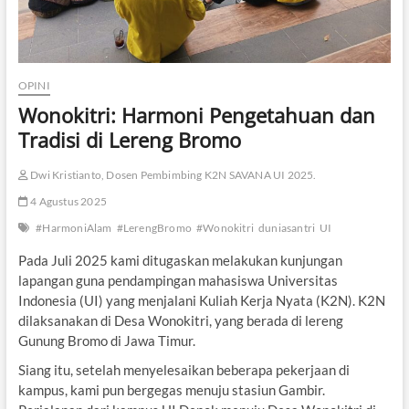
OPINI
Wonokitri: Harmoni Pengetahuan dan
Tradisi di Lereng Bromo
Dwi Kristianto, Dosen Pembimbing K2N SAVANA UI 2025.
4 Agustus 2025
#HarmoniAlam
#LerengBromo
#Wonokitri
duniasantri
UI
Pada Juli 2025 kami ditugaskan melakukan kunjungan
lapangan guna pendampingan mahasiswa Universitas
Indonesia (UI) yang menjalani Kuliah Kerja Nyata (K2N). K2N
dilaksanakan di Desa Wonokitri, yang berada di lereng
Gunung Bromo di Jawa Timur.
Siang itu, setelah menyelesaikan beberapa pekerjaan di
kampus, kami pun bergegas menuju stasiun Gambir.