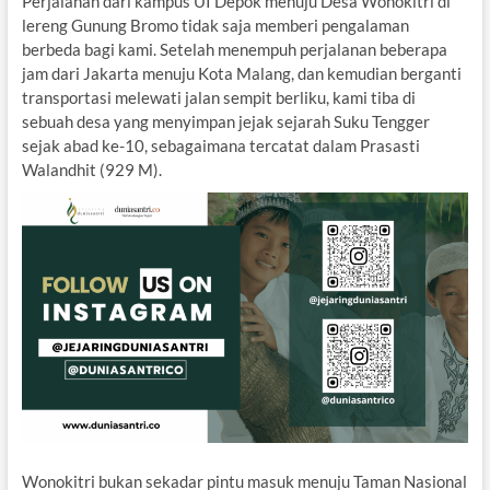
Perjalanan dari kampus UI Depok menuju Desa Wonokitri di
lereng Gunung Bromo tidak saja memberi pengalaman
berbeda bagi kami. Setelah menempuh perjalanan beberapa
jam dari Jakarta menuju Kota Malang, dan kemudian berganti
transportasi melewati jalan sempit berliku, kami tiba di
sebuah desa yang menyimpan jejak sejarah Suku Tengger
sejak abad ke-10, sebagaimana tercatat dalam Prasasti
Walandhit (929 M).
Wonokitri bukan sekadar pintu masuk menuju Taman Nasional