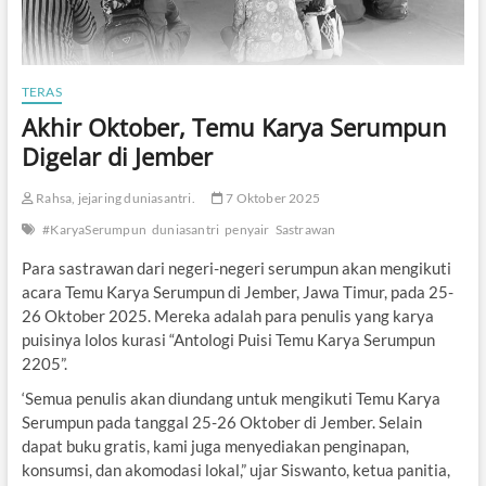
TERAS
Akhir Oktober, Temu Karya Serumpun
Digelar di Jember
Rahsa, jejaring duniasantri.
7 Oktober 2025
#KaryaSerumpun
duniasantri
penyair
Sastrawan
Para sastrawan dari negeri-negeri serumpun akan mengikuti
acara Temu Karya Serumpun di Jember, Jawa Timur, pada 25-
26 Oktober 2025. Mereka adalah para penulis yang karya
puisinya lolos kurasi “Antologi Puisi Temu Karya Serumpun
2205”.
‘Semua penulis akan diundang untuk mengikuti Temu Karya
Serumpun pada tanggal 25-26 Oktober di Jember. Selain
dapat buku gratis, kami juga menyediakan penginapan,
konsumsi, dan akomodasi lokal,” ujar Siswanto, ketua panitia,