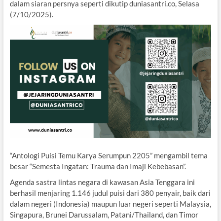
dalam siaran persnya seperti dikutip duniasantri.co, Selasa
(7/10/2025).
“Antologi Puisi Temu Karya Serumpun 2205” mengambil tema
besar “Semesta Ingatan: Trauma dan Imaji Kebebasan”.
Agenda sastra lintas negara di kawasan Asia Tenggara ini
berhasil menjaring 1.146 judul puisi dari 380 penyair, baik dari
dalam negeri (Indonesia) maupun luar negeri seperti Malaysia,
Singapura, Brunei Darussalam, Patani/Thailand, dan Timor