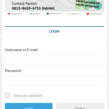
LOGIN
Username or E-mail
*
Password
*
Keep me signed in
Daftar