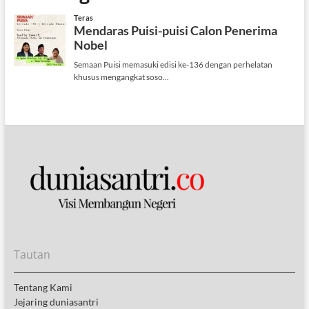
Tautan
Tentang Kami
Jejaring duniasantri