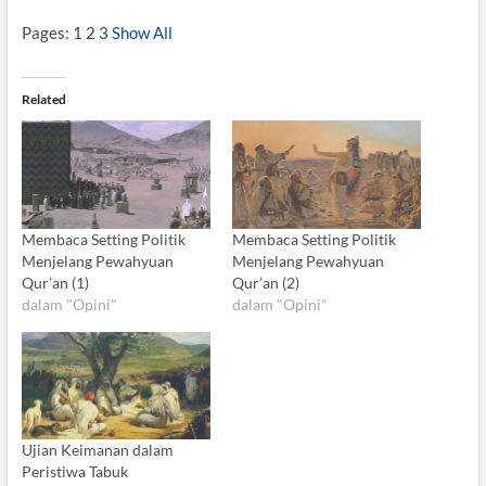
Pages:
1
2
3
Show All
Related
Membaca Setting Politik
Membaca Setting Politik
Menjelang Pewahyuan
Menjelang Pewahyuan
Qur’an (1)
Qur’an (2)
dalam "Opini"
dalam "Opini"
Ujian Keimanan dalam
Peristiwa Tabuk