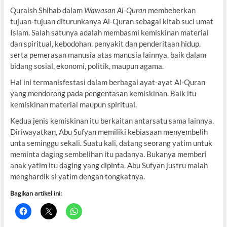
Quraish Shihab dalam
Wawasan Al-Quran
membeberkan
tujuan-tujuan diturunkanya Al-Quran sebagai kitab suci umat
Islam. Salah satunya adalah membasmi kemiskinan material
dan spiritual, kebodohan, penyakit dan penderitaan hidup,
serta pemerasan manusia atas manusia lainnya, baik dalam
bidang sosial, ekonomi, politik, maupun agama.
Hal ini termanisfestasi dalam berbagai ayat-ayat Al-Quran
yang mendorong pada pengentasan kemiskinan. Baik itu
kemiskinan material maupun spiritual.
Kedua jenis kemiskinan itu berkaitan antarsatu sama lainnya.
Diriwayatkan, Abu Sufyan memiliki kebiasaan menyembelih
unta seminggu sekali. Suatu kali, datang seorang yatim untuk
meminta daging sembelihan itu padanya. Bukanya memberi
anak yatim itu daging yang dipinta, Abu Sufyan justru malah
menghardik si yatim dengan tongkatnya.
Bagikan artikel ini: