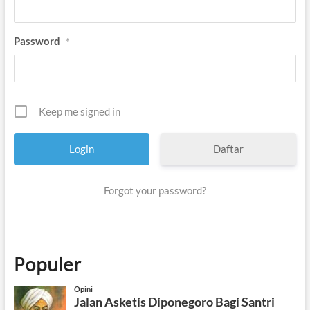
Password
*
Keep me signed in
Daftar
Forgot your password?
Populer