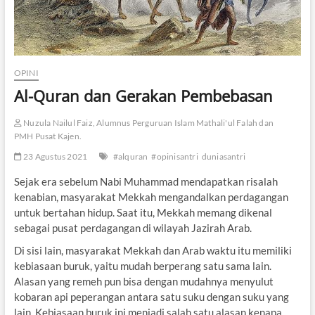
OPINI
Al-Quran dan Gerakan Pembebasan
Nuzula Nailul Faiz, Alumnus Perguruan Islam Mathali'ul Falah dan
PMH Pusat Kajen.
23 Agustus 2021
#alquran
#opinisantri
duniasantri
Sejak era sebelum Nabi Muhammad mendapatkan risalah
kenabian, masyarakat Mekkah mengandalkan perdagangan
untuk bertahan hidup. Saat itu, Mekkah memang dikenal
sebagai pusat perdagangan di wilayah Jazirah Arab.
Di sisi lain, masyarakat Mekkah dan Arab waktu itu memiliki
kebiasaan buruk, yaitu mudah berperang satu sama lain.
Alasan yang remeh pun bisa dengan mudahnya menyulut
kobaran api peperangan antara satu suku dengan suku yang
lain. Kebiasaan buruk ini menjadi salah satu alasan kenapa