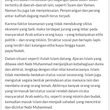
tertentu di daerah-daerah lain, seperti Syam dan Yaman.
Namun itu juga tak menyelesaian. Penyerangan dan perang
antar-kafilah dagang masih terus terjadi.
Karena faktor keamanan yang tidak mendukung siklus
ekonomi yang baik, maka terdapat jurang yang lebar pada
masyarakat Arab antara orang kaya —yang kebanyakan elite
politik— dan orang miskin. Struktur sosial pun berlapis-lapis
yang terdiri dari kalangan elite/kaya hingga kaum
papa/budak.
Dalam situasi seperti itulah Islam datang. Ajaran Islam yang
dibawa oleh Nabi Muhammad menjanjikan kebahagiaan dunia
dan akhirat, lengkap dengan nilai-nilai kesetaraanya. Islam
tidak membeda-bedakan status sosial seseorang. Islam juga
mengutuk segala bentuk penindasan atas manusia lain dan
membela orang-orang lemah. Akhirnya banyak orang-orang
yang termasuk berstatus sosial rendah dalam strata
masyarakat Arab waktu itu, seperti orang miskin dan budak,
kemudian masuk Islam dan menjadi sahabat yang mencintai
dan dicintai Nabi Muhammad.