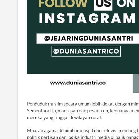
Penduduk muslim secara umum lebih dekat dengan mim
Sementara itu, madrasah dan pesantren, keduanya memil
mereka yang tinggal di wilayah rural.
Muatan agama di mimbar masjid dan televisi memang t
politik partisan dan logika industri media di balik pan