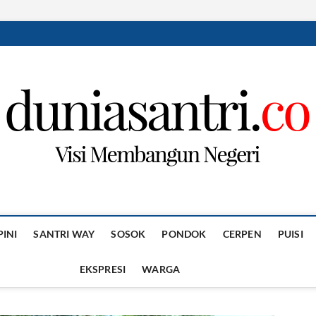
PINI
SANTRI WAY
SOSOK
PONDOK
CERPEN
PUISI
EKSPRESI
WARGA