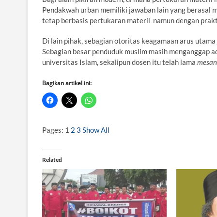
Pendakwah urban memiliki jawaban lain yang berasal mut
tetap berbasis pertukaran materil namun dengan prakti
Di lain pihak, sebagian otoritas keagamaan arus utama
Sebagian besar penduduk muslim masih menganggap ada
universitas Islam, sekalipun dosen itu telah lama
mesan
Bagikan artikel ini:
Pages:
1
2
3
Show All
Related