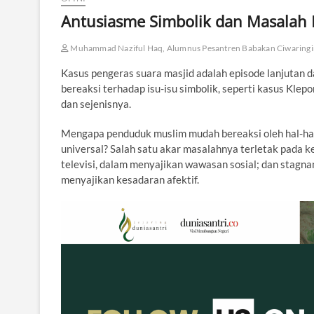
Antusiasme Simbolik dan Masalah 
Muhammad Naziful Haq, Alumnus Pesantren Babakan Ciwaringi
Kasus pengeras suara masjid adalah episode lanjutan 
bereaksi terhadap isu-isu simbolik, seperti kasus Klepon
dan sejenisnya.
Mengapa penduduk muslim mudah bereaksi oleh hal-hal 
universal? Salah satu akar masalahnya terletak pada 
televisi, dalam menyajikan wawasan sosial; dan stagna
menyajikan kesadaran afektif.