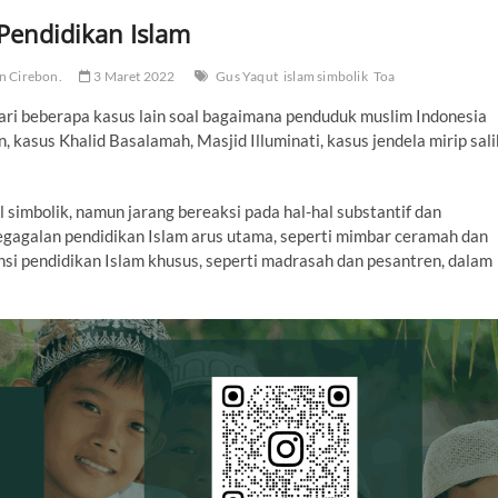
Pendidikan Islam
n Cirebon.
3 Maret 2022
Gus Yaqut
islam simbolik
Toa
dari beberapa kasus lain soal bagaimana penduduk muslim Indonesia
, kasus Khalid Basalamah, Masjid Illuminati, kasus jendela mirip sali
simbolik, namun jarang bereaksi pada hal-hal substantif dan
kegagalan pendidikan Islam arus utama, seperti mimbar ceramah dan
nsi pendidikan Islam khusus, seperti madrasah dan pesantren, dalam