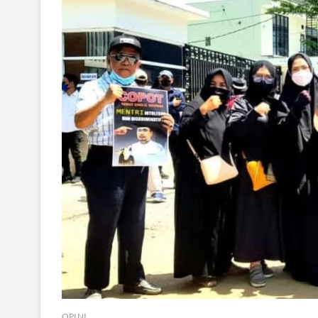
OPINI