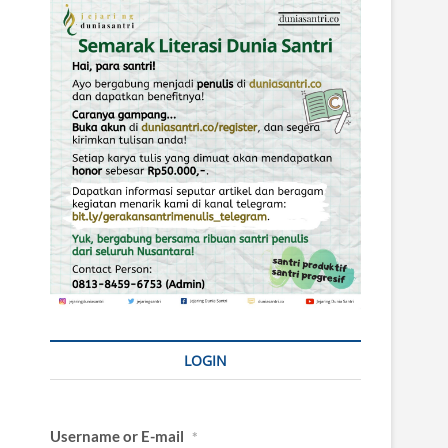
LOGIN
Username or E-mail
*