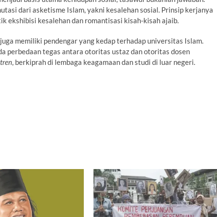
asi dari asketisme Islam, yakni kesalehan sosial. Prinsip kerjanya
k ekshibisi kesalehan dan romantisasi kisah-kisah ajaib.
 juga memiliki pendengar yang kedap terhadap universitas Islam.
 perbedaan tegas antara otoritas ustaz dan otoritas dosen
tren
, berkiprah di lembaga keagamaan dan studi di luar negeri.