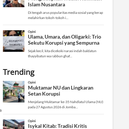
Trending
a