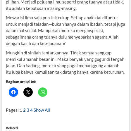
pilihan. Menjadi pejuang ilmu seperti orang tuanya atau tidak,
itu adalah keputusan masing-masing.
Mewarisi ilmu saja pun tak cukup. Setiap anak kiai dituntut
untuk menjadi teladan—bukan hanya dalam ibadah, tetapi juga
dalam hal sosial. Mampukah mereka menginspirasi,
sebagaimana orang tuanya dulu menyebarkan agama Allah
dengan kasih dan keteladanan?
Mungkin di sinilah tantangannya. Tidak semua sanggup
memikul amanah besar ini. Maka banyak yang gugur di tengah
jalan. Dan kadang, mereka yang gagal menanggung amanah
itu lupa bahwa kemuliaan tak datang hanya karena keturunan.
Bagikan artikel ini:
Pages:
1
2
3
4
Show All
Related