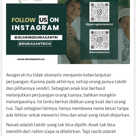
Anugerah itu tidak otomatis menjamin keberlanjutan
perjuangan. Karena pada akhirnya, setiap orang punya takdir
dan pilihannya sendiri. Sebagian anak kiai berhasil
melanjutkan perjuangan orang tuanya, bahkan mungkin
melampauinya. Ini tentu berkat didikan yang kuat dari orang
tua. Tapi sebagian lainnya, hanya membawa nama besar tanpa
ada ikhtiar untuk mewarisi ilmu dan amal yang telah diajarkan.
Nasab adalah takdir yang tak bisa dipilih. Anak tak bisa
memilih dari rahim siapa ia dilahirkan. Tapi nasib adalah