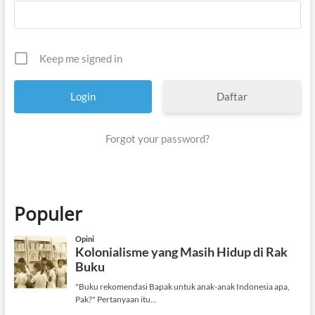
Keep me signed in
Daftar
Forgot your password?
Populer