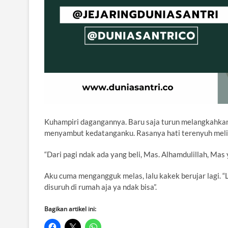
Kuhampiri dagangannya. Baru saja turun melangkahkan 
menyambut kedatanganku. Rasanya hati terenyuh meliha
“Dari pagi ndak ada yang beli, Mas. Alhamdulillah, Ma
Aku cuma mengangguk melas, lalu kakek berujar lagi. 
disuruh di rumah aja ya ndak bisa”.
Bagikan artikel ini: