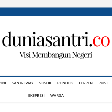
PINI
SANTRI WAY
SOSOK
PONDOK
CERPEN
PUISI
EKSPRESI
WARGA