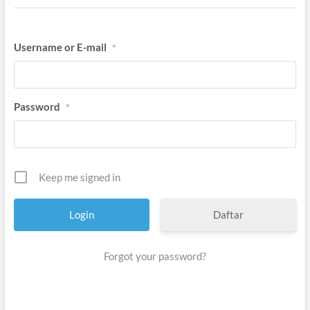
Username or E-mail
*
Password
*
Keep me signed in
Daftar
Forgot your password?