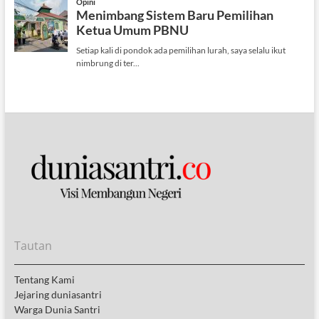
Tautan
Tentang Kami
Jejaring duniasantri
Warga Dunia Santri