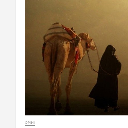
OPINI