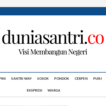
PINI
SANTRI WAY
SOSOK
PONDOK
CERPEN
PUISI
EKSPRESI
WARGA