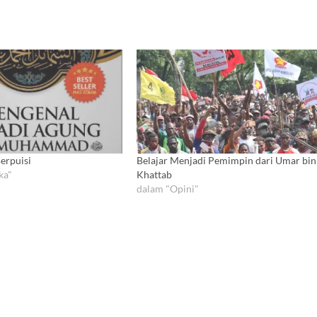
erpuisi
Belajar Menjadi Pemimpin dari Umar bin
ka"
Khattab
dalam "Opini"