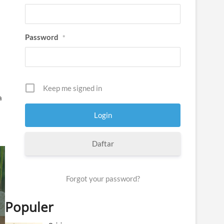
Password
*
Keep me signed in
a
Daftar
Forgot your password?
Populer