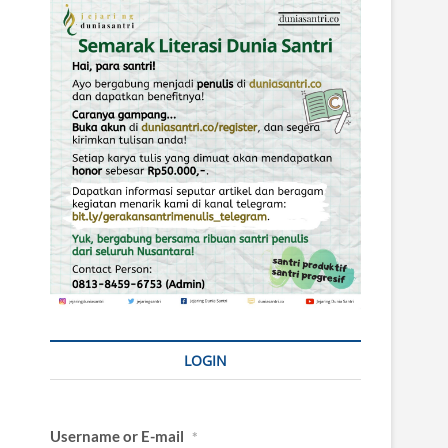
LOGIN
Username or E-mail
*