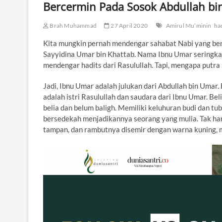
Bercermin Pada Sosok Abdullah b
Brah Muhammad
27 April 2020
Amirul Mu’minin
ha
Kita mungkin pernah mendengar sahabat Nabi yang bern
Sayyidina Umar bin Khattab. Nama Ibnu Umar seringkal
mendengar hadits dari Rasulullah. Tapi, mengapa putra
Jadi, Ibnu Umar adalah julukan dari Abdullah bin Umar.
adalah istri Rasulullah dan saudara dari Ibnu Umar. 
belia dan belum baligh. Memiliki keluhuran budi dan tu
bersedekah menjadikannya seorang yang mulia. Tak hanya
tampan, dan rambutnya disemir dengan warna kuning,