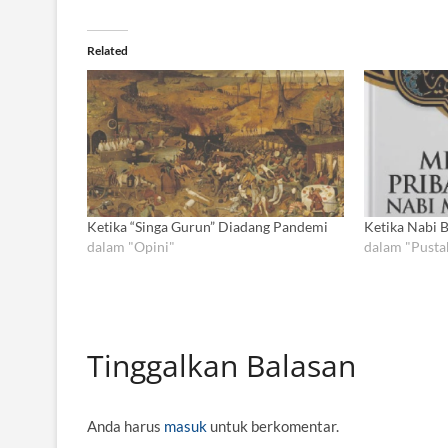
Related
Ketika “Singa Gurun” Diadang Pandemi
Ketika Nabi B
dalam "Opini"
dalam "Pusta
Tinggalkan Balasan
Anda harus
masuk
untuk berkomentar.