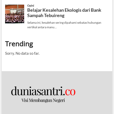
Trending
Sorry. No data so far.