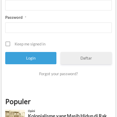
Password
*
Keep me signed in
Daftar
Forgot your password?
Populer