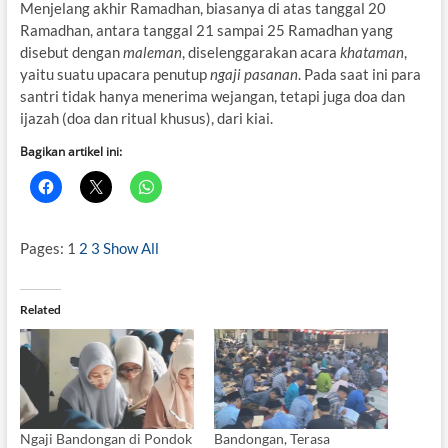
Menjelang akhir Ramadhan, biasanya di atas tanggal 20
Ramadhan, antara tanggal 21 sampai 25 Ramadhan yang
disebut dengan
maleman
, diselenggarakan acara
khataman
,
yaitu suatu upacara penutup
ngaji pasanan
. Pada saat ini para
santri tidak hanya menerima wejangan, tetapi juga doa dan
ijazah (doa dan ritual khusus), dari kiai.
Bagikan artikel ini:
Pages:
1
2
3
Show All
Related
Ngaji Bandongan di Pondok
Bandongan, Terasa