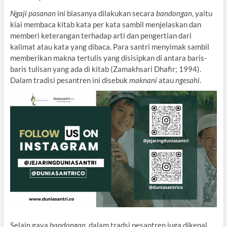
Ngaji pasanan
ini biasanya dilakukan secara
bandongan
, yaitu
kiai membaca kitab kata per kata sambil menjelaskan dan
memberi keterangan terhadap arti dan pengertian dari
kalimat atau kata yang dibaca. Para santri menyimak sambil
memberikan makna tertulis yang disisipkan di antara baris-
baris tulisan yang ada di kitab (Zamakhsari Dhafir; 1994).
Dalam tradisi pesantren ini disebuk
maknani
atau
ngesahi
.
Selain gaya
bandongan
, dalam tradsi pesantren juga dikenal