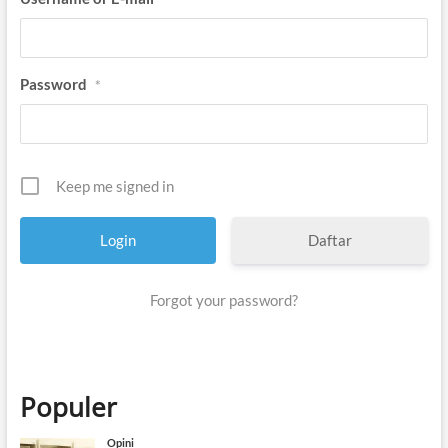
Password
*
Keep me signed in
Daftar
Forgot your password?
Populer