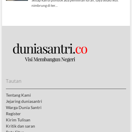
Tautan
Tentang Kami
Jejaring duniasantri
Warga Dunia Santri
Register
Kirim Tulisan
Kritik dan saran