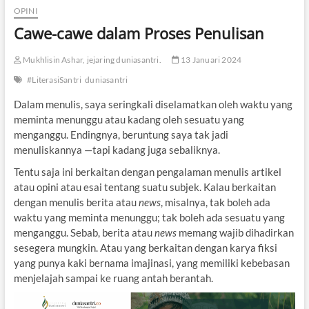
OPINI
Cawe-cawe dalam Proses Penulisan
Mukhlisin Ashar, jejaring duniasantri.
13 Januari 2024
#LiterasiSantri
duniasantri
Dalam menulis, saya seringkali diselamatkan oleh waktu yang
meminta menunggu atau kadang oleh sesuatu yang
menganggu. Endingnya, beruntung saya tak jadi
menuliskannya —tapi kadang juga sebaliknya.
Tentu saja ini berkaitan dengan pengalaman menulis artikel
atau opini atau esai tentang suatu subjek. Kalau berkaitan
dengan menulis berita atau
news
, misalnya, tak boleh ada
waktu yang meminta menunggu; tak boleh ada sesuatu yang
menganggu. Sebab, berita atau
news
memang wajib dihadirkan
sesegera mungkin. Atau yang berkaitan dengan karya fiksi
yang punya kaki bernama imajinasi, yang memiliki kebebasan
menjelajah sampai ke ruang antah berantah.