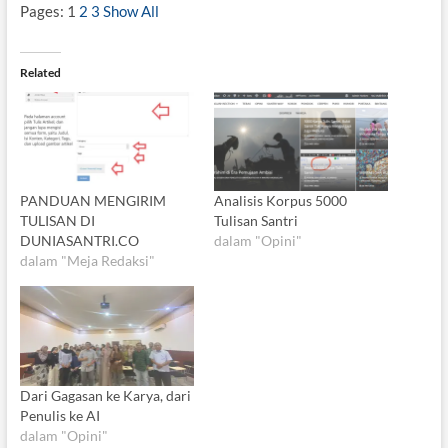
Pages:
1
2
3
Show All
Related
PANDUAN MENGIRIM
Analisis Korpus 5000
TULISAN DI
Tulisan Santri
DUNIASANTRI.CO
dalam "Opini"
dalam "Meja Redaksi"
Dari Gagasan ke Karya, dari
Penulis ke AI
dalam "Opini"