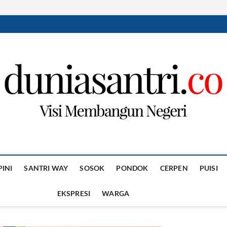
PINI
SANTRI WAY
SOSOK
PONDOK
CERPEN
PUISI
EKSPRESI
WARGA