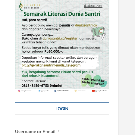
LOGIN
Username or E-mail
*