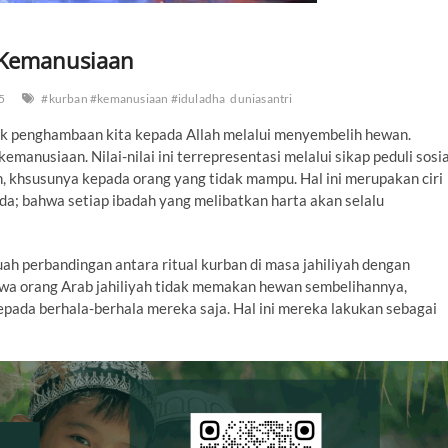
 Kemanusiaan
5
#kurban #kemanusiaan #iduladha
duniasantri
tuk penghambaan kita kepada Allah melalui menyembelih hewan.
kemanusiaan. Nilai-nilai ini terrepresentasi melalui sikap peduli sosia
 khsusunya kepada orang yang tidak mampu. Hal ini merupakan ciri
da; bahwa setiap ibadah yang melibatkan harta akan selalu
ah perbandingan antara ritual kurban di masa jahiliyah dengan
hwa orang Arab jahiliyah tidak memakan hewan sembelihannya,
da berhala-berhala mereka saja. Hal ini mereka lakukan sebagai