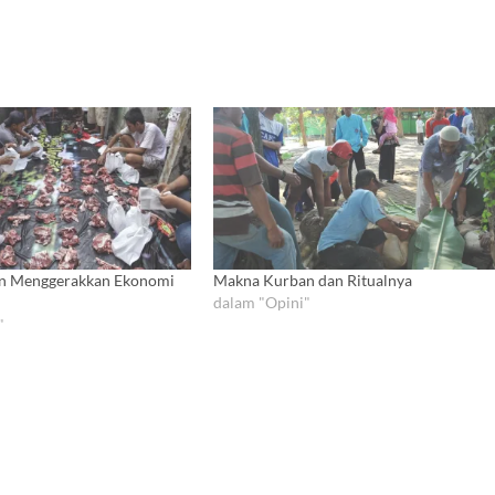
an Menggerakkan Ekonomi
Makna Kurban dan Ritualnya
dalam "Opini"
"