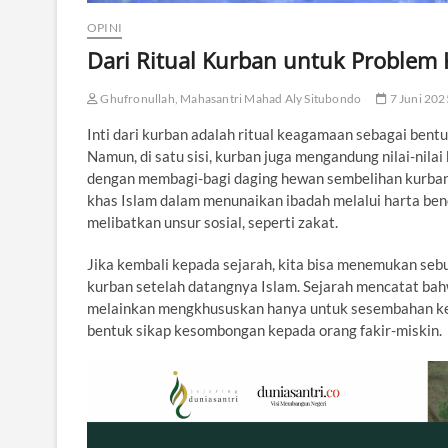
OPINI
Dari Ritual Kurban untuk Problem
Ghufronullah, Mahasantri Mahad Aly Situbondo
7 Juni 202
Inti dari kurban adalah ritual keagamaan sebagai ben
Namun, di satu sisi, kurban juga mengandung nilai-nilai 
dengan membagi-bagi daging hewan sembelihan kurban,
khas Islam dalam menunaikan ibadah melalui harta ben
melibatkan unsur sosial, seperti zakat.
Jika kembali kepada sejarah, kita bisa menemukan sebu
kurban setelah datangnya Islam. Sejarah mencatat ba
melainkan mengkhususkan hanya untuk sesembahan kepa
bentuk sikap kesombongan kepada orang fakir-miskin.