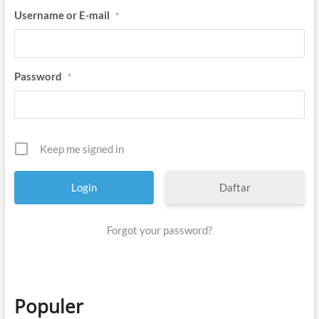
Username or E-mail
*
Password
*
Keep me signed in
Daftar
Forgot your password?
Populer