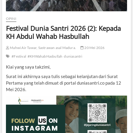
OPINI
Festival Dunia Santri 2026 (2): Kepada
KH Abdul Wahab Hasbullah
Mahwi Air Tawar, Sastrawan asal Madura.
20 Mei 2026
#Festival
#KHWahabHasbullah
duniasantri
Kiai yang saya takzimi,
Surat ini akhirnya saya tulis sebagai kelanjutan dari Surat
Pertama yang telah dimuat di portal duniasantri.co pada 12
Mei 2026.