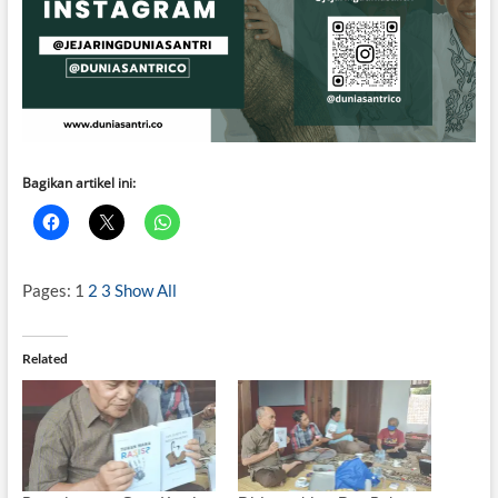
Bagikan artikel ini:
Pages:
1
2
3
Show All
Related