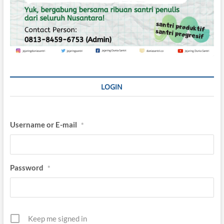
LOGIN
Username or E-mail
*
Password
*
Keep me signed in