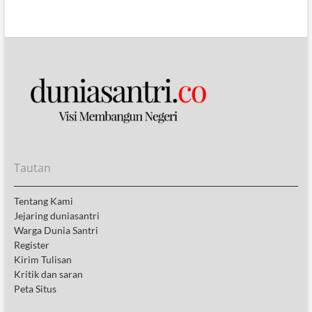
Tautan
Tentang Kami
Jejaring duniasantri
Warga Dunia Santri
Register
Kirim Tulisan
Kritik dan saran
Peta Situs