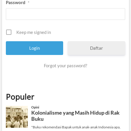
Password
*
Keep me signed in
Daftar
Forgot your password?
Populer