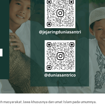
n oleh masyarakat Jawa khususnya dan umat Islam pada umumnya.