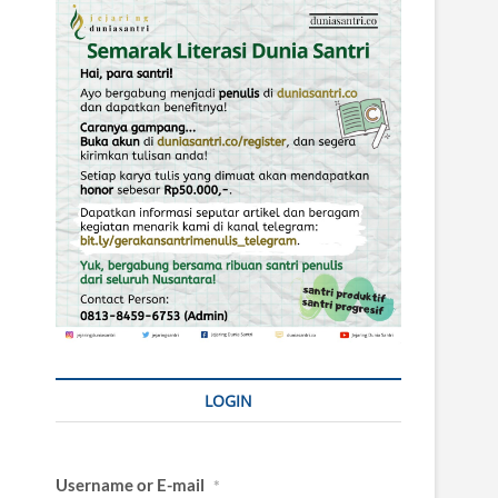
LOGIN
Username or E-mail
*