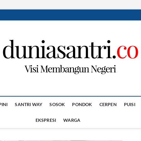
PINI
SANTRI WAY
SOSOK
PONDOK
CERPEN
PUISI
EKSPRESI
WARGA