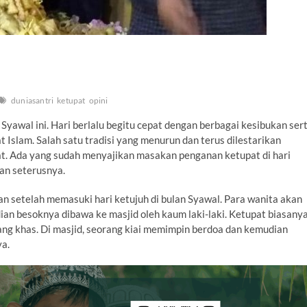
duniasantri
ketupat
opini
 Syawal ini. Hari berlalu begitu cepat dengan berbagai kesibukan ser
 Islam. Salah satu tradisi yang menurun dan terus dilestarikan
at. Ada yang sudah menyajikan masakan penganan ketupat di hari
dan seterusnya.
n setelah memasuki hari ketujuh di bulan Syawal. Para wanita akan
an besoknya dibawa ke masjid oleh kaum laki-laki. Ketupat biasany
ang khas. Di masjid, seorang kiai memimpin berdoa dan kemudian
ya.