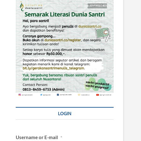
LOGIN
Username or E-mail
*