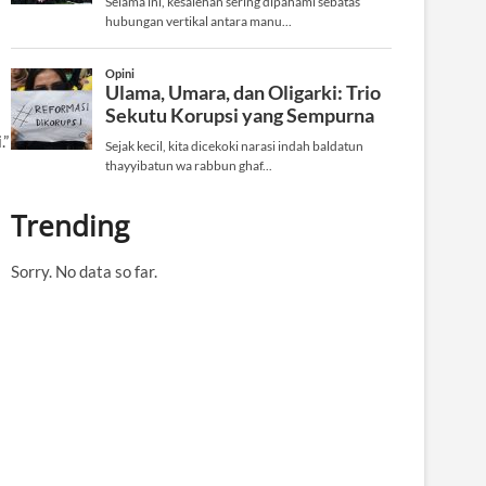
.”
Trending
Sorry. No data so far.