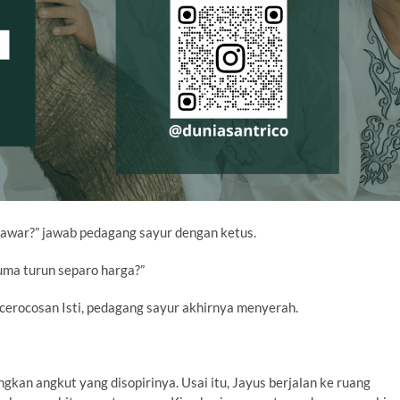
 tawar?” jawab pedagang sayur dengan ketus.
cuma turun separo harga?”
 cerocosan Isti, pedagang sayur akhirnya menyerah.
kan angkut yang disopirinya. Usai itu, Jayus berjalan ke ruang