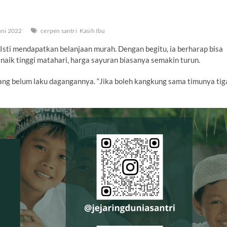
uni 2022
cerpen santri
Kasih Ibu
Isti mendapatkan belanjaan murah. Dengan begitu, ia berharap bisa
naik tinggi matahari, harga sayuran biasanya semakin turun.
ang belum laku dagangannya. “Jika boleh kangkung sama timunya tig