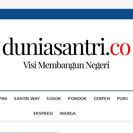
PINI
SANTRI WAY
SOSOK
PONDOK
CERPEN
PUISI
EKSPRESI
WARGA