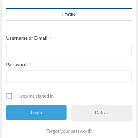
LOGIN
Username or E-mail
*
Password
*
Keep me signed in
Daftar
Forgot your password?