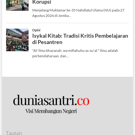
Tautan