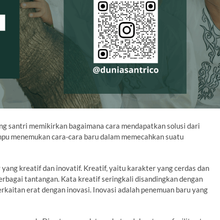
 santri memikirkan bagaimana cara mendapatkan solusi dari
mampu menemukan cara-cara baru dalam memecahkan suatu
ng kreatif dan inovatif. Kreatif, yaitu karakter yang cerdas dan
erbagai tantangan. Kata kreatif seringkali disandingkan dengan
terkaitan erat dengan inovasi. Inovasi adalah penemuan baru yang