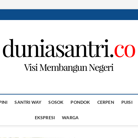
PINI
SANTRI WAY
SOSOK
PONDOK
CERPEN
PUISI
EKSPRESI
WARGA