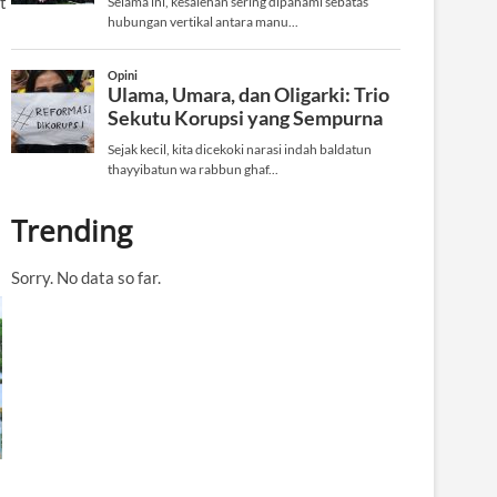
t
Trending
Sorry. No data so far.