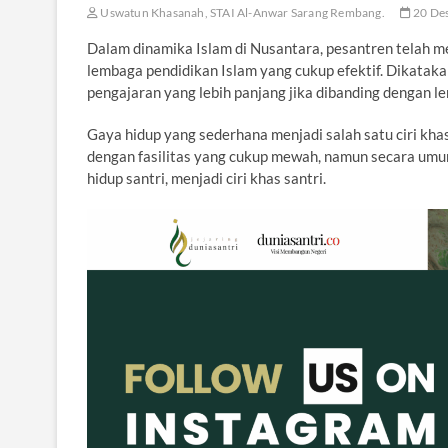
Uswatun Khasanah, STAI Al-Anwar Sarang Rembang.
20 De
Dalam dinamika Islam di Nusantara, pesantren telah m
lembaga pendidikan Islam yang cukup efektif. Dikataka
pengajaran yang lebih panjang jika dibanding dengan l
Gaya hidup yang sederhana menjadi salah satu ciri k
dengan fasilitas yang cukup mewah, namun secara umum
hidup santri, menjadi ciri khas santri.