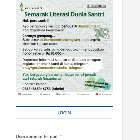
LOGIN
Username or E-mail
*