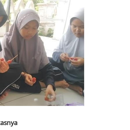
tasnya