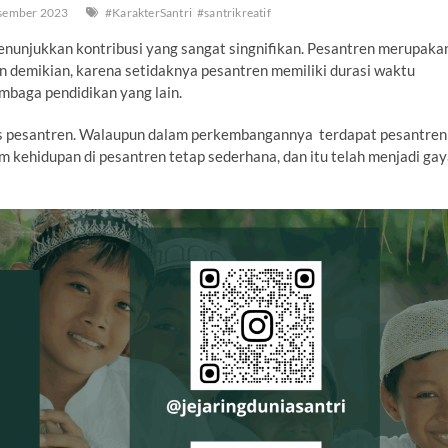
sember 2023
#KarakterSantri
#santrikreatif
enunjukkan kontribusi yang sangat singnifikan. Pesantren merupaka
n demikian, karena setidaknya pesantren memiliki durasi waktu
embaga pendidikan yang lain.
has pesantren. Walaupun dalam perkembangannya terdapat pesantren
 kehidupan di pesantren tetap sederhana, dan itu telah menjadi ga