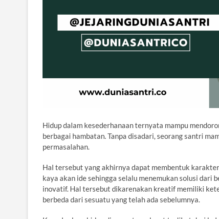
Hidup dalam kesederhanaan ternyata mampu mendorong
berbagai hambatan. Tanpa disadari, seorang santri 
permasalahan.
Hal tersebut yang akhirnya dapat membentuk karakter ya
kaya akan ide sehingga selalu menemukan solusi dari b
inovatif. Hal tersebut dikarenakan kreatif memiliki ke
berbeda dari sesuatu yang telah ada sebelumnya.